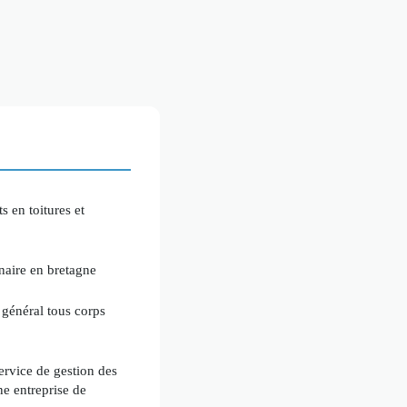
 en toitures et
inaire en bretagne
 général tous corps
service de gestion des
e entreprise de