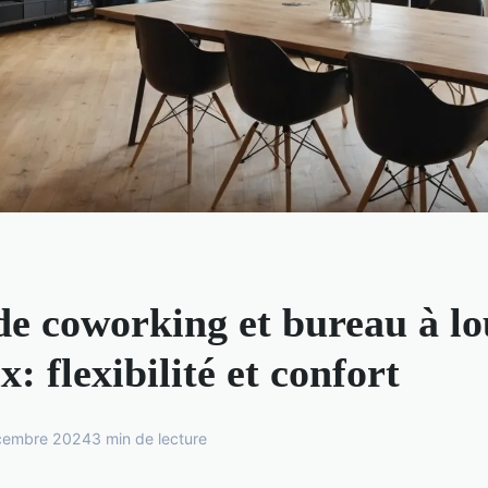
de coworking et bureau à lo
: flexibilité et confort
cembre 2024
3 min de lecture