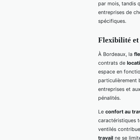
par mois, tandis 
entreprises de ch
spécifiques.
Flexibilité e
À Bordeaux, la
fl
contrats de
locat
espace en fonctio
particulièrement
entreprises et aux
pénalités.
Le
confort au trav
caractéristiques 
ventilés contribu
travail
ne se limit