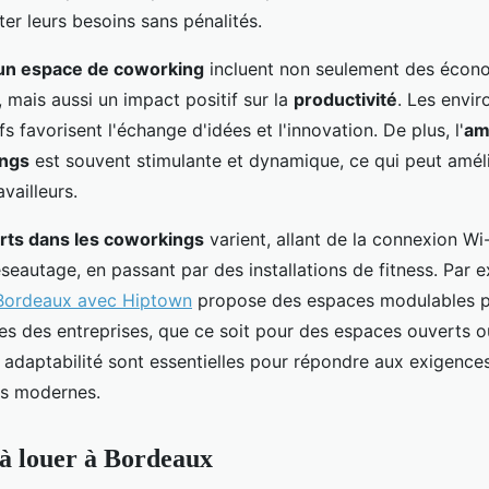
ter leurs besoins sans pénalités.
un espace de coworking
incluent non seulement des écono
, mais aussi un impact positif sur la
productivité
. Les envi
ifs favorisent l'échange d'idées et l'innovation. De plus, l'
am
ings
est souvent stimulante et dynamique, ce qui peut améli
vailleurs.
erts dans les coworkings
varient, allant de la connexion Wi
eautage, en passant par des installations de fitness. Par e
 Bordeaux avec Hiptown
propose des espaces modulables p
es des entreprises, que ce soit pour des espaces ouverts o
tte adaptabilité sont essentielles pour répondre aux exigenc
ls modernes.
à louer à Bordeaux