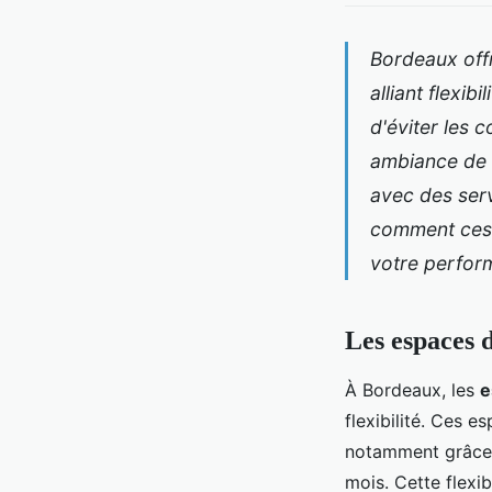
Bordeaux off
alliant flexi
d'éviter les 
ambiance de t
avec des ser
comment ces 
votre perfor
Les espaces 
À Bordeaux, les
e
flexibilité. Ces e
notamment grâce à
mois. Cette flexib