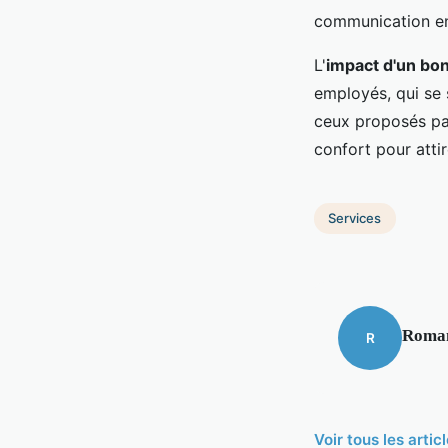
communication ent
L'
impact d'un bon
employés, qui se
ceux proposés par
confort pour attire
Services
Roma
R
Voir tous les arti