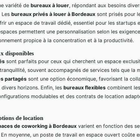
ne variété de
bureaux à louer
, répondant aux besoins diver
. Les
bureaux privés à louer à Bordeaux
sont prisés pour l
frir un espace de travail dédié, essentiel pour les startups e
espaces permettent une personnalisation selon les exigence
onnement propice à la concentration et à la productivité.
x disponibles
és
sont parfaits pour ceux qui cherchent un espace exclusif.
t tranquillité, souvent accompagnés de services tels que la 
s partagés
sont une option économique, favorisant la coll
 divers horizons. Enfin, les
bureaux flexibles
combinent les
nfigurations modulables et des contrats de location adapt
ptions de location
spaces de coworking à Bordeaux
varient en fonction des ser
n. En moyenne, un poste de travail en espace ouvert coûte 