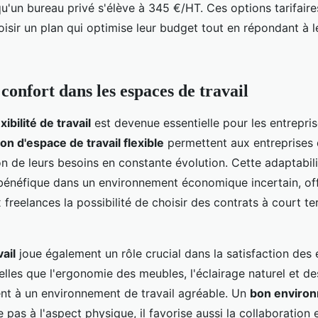
qu'un bureau privé s'élève à 345 €/HT. Ces options tarifair
oisir un plan qui optimise leur budget tout en répondant à 
t confort dans les espaces de travail
exibilité de travail
est devenue essentielle pour les entrepri
ion d'espace de travail flexible
permettent aux entreprises d
n de leurs besoins en constante évolution. Cette adaptabili
 bénéfique dans un environnement économique incertain, of
 freelances la possibilité de choisir des contrats à court t
ail
joue également un rôle crucial dans la satisfaction des
telles que l'ergonomie des meubles, l'éclairage naturel et d
ent à un environnement de travail agréable. Un
bon enviro
e pas à l'aspect physique, il favorise aussi la collaboration e