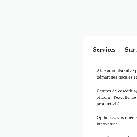
Services — Sur 
Aide administrative p
démarches fiscales et
Centres de coworkin
of.com : l'excellence
productivité
Optimisez vos open s
innovantes