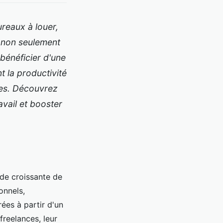
reaux à louer,
t non seulement
 bénéficier d'une
t la productivité
nes. Découvrez
vail et booster
de croissante de
onnels,
ées à partir d'un
freelances, leur