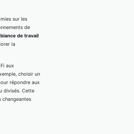
mies sur les
ronnements de
biance de travail
orer la
-Fi aux
xemple, choisir un
our répondre aux
u divisés. Cette
es changeantes