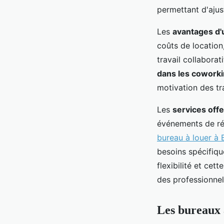
permettant d'ajus
Les
avantages d'
coûts de location
travail collaborat
dans les cowork
motivation des tra
Les
services off
événements de rés
bureau à louer à
besoins spécifiqu
flexibilité et ce
des professionne
Les bureaux 