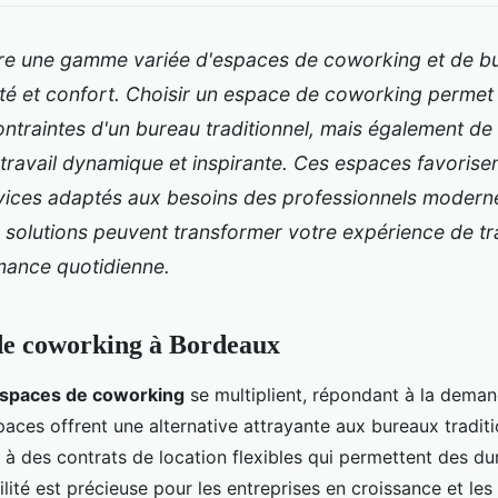
re une gamme variée d'espaces de coworking et de bu
bilité et confort. Choisir un espace de coworking perme
contraintes d'un bureau traditionnel, mais également de
ravail dynamique et inspirante. Ces espaces favorisen
vices adaptés aux besoins des professionnels moder
solutions peuvent transformer votre expérience de tra
mance quotidienne.
de coworking à Bordeaux
spaces de coworking
se multiplient, répondant à la deman
spaces offrent une alternative attrayante aux bureaux traditi
 des contrats de location flexibles qui permettent des dur
ilité est précieuse pour les entreprises en croissance et les 