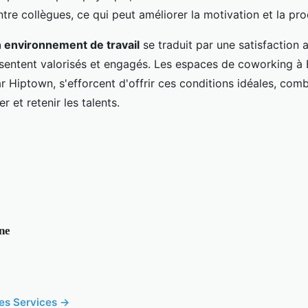
re collègues, ce qui peut améliorer la motivation et la prod
 environnement de travail
se traduit par une satisfaction 
 sentent valorisés et engagés. Les espaces de coworking 
 Hiptown, s'efforcent d'offrir ces conditions idéales, combin
r et retenir les talents.
ne
cles Services →