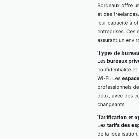
Bordeaux offre u
et des freelances
leur capacité à of
entreprises. Ces 
assurant un envir
Types de bureau
Les
bureaux priv
confidentialité e
Wi-Fi. Les
espace
professionnels de
deux, avec des co
changeants.
Tarification et o
Les
tarifs des e
de la localisatio