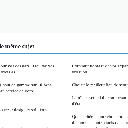
le même sujet
our vos dossiers : facilitez vos
Couvreur bordeaux : vos experts
 sociales
isolation
g haut de gamme sur 10-best-
Choisir le meilleur lieu de sém
 au service de votre
Le rôle essentiel du contractant
d'état
paces : design et solutions
Quels critères pour choisir un 
documents contractuels dans un