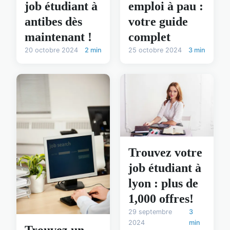
job étudiant à
emploi à pau :
antibes dès
votre guide
maintenant !
complet
20 octobre 2024
2 min
25 octobre 2024
3 min
Trouvez votre
job étudiant à
lyon : plus de
1,000 offres!
29 septembre
3
2024
min