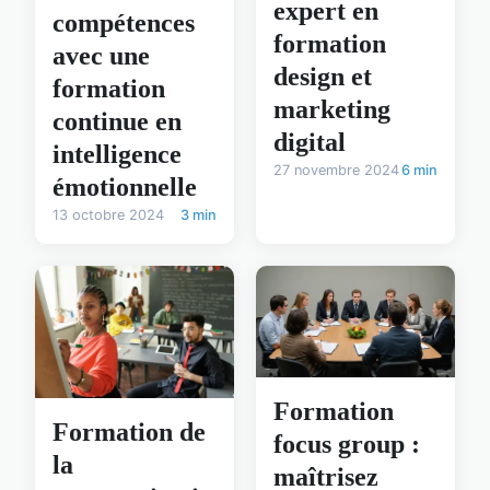
expert en
compétences
formation
avec une
design et
formation
marketing
continue en
digital
intelligence
27 novembre 2024
6 min
émotionnelle
13 octobre 2024
3 min
Formation
Formation de
focus group :
la
maîtrisez