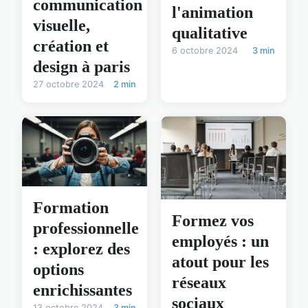
communication
l'animation
visuelle,
qualitative
création et
6 octobre 2024
3 min
design à paris
27 octobre 2024
2 min
Formation
Formez vos
professionnelle
employés : un
: explorez des
atout pour les
options
réseaux
enrichissantes
sociaux
13 octobre 2024
3 min