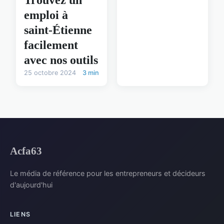
Trouvez un
emploi à
saint-Étienne
facilement
avec nos outils
25 octobre 2024
3 min
Acfa63
Le média de référence pour les entrepreneurs et décideurs
d'aujourd'hui
LIENS