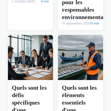
pour les
1 octobre 2025
4 min
responsables
environnementaux
11 septembre 2024
5 min
Quels sont les
Quels sont les
défis
éléments
spécifiques
essentiels
d'une
d'une