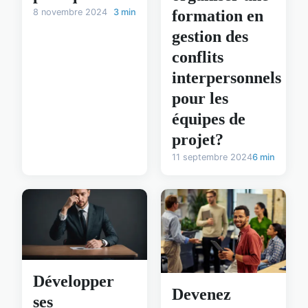
formation en
8 novembre 2024
3 min
gestion des
conflits
interpersonnels
pour les
équipes de
projet?
11 septembre 2024
6 min
Développer
Devenez
ses