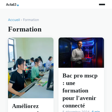
Accueil
› Formation
Formation
Bac pro mscp
: une
formation
pour l'avenir
connecté
Améliorez
5 décembre 2024
6 min