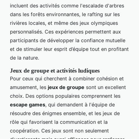
incluent des activités comme l'escalade d'arbres
dans les forêts environnantes, le rafting sur les
rivières locales, et même des jeux olympiques
personnalisés. Ces expériences permettent aux
participants de développer la confiance mutuelle
et de stimuler leur esprit d’équipe tout en profitant
de la nature.
Jeux de groupe et activités ludiques
Pour ceux qui cherchent à combiner cohésion et
amusement, les
jeux de groupe
sont un excellent
choix. Des options populaires comprennent les
escape games
, qui demandent à l'équipe de
résoudre des énigmes ensemble, et les jeux de
rôle qui favorisent la communication et la
coopération. Ces jeux sont non seulement