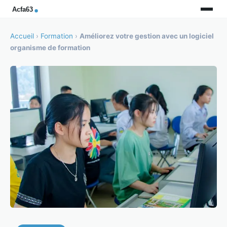
Accueil
›
Formation
›
Améliorez votre gestion avec un logiciel
organisme de formation