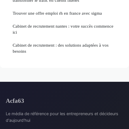
transformer le trafic en clients fidèles
Trouver une offre emploi rh en france avec sigma
Cabinet de recrutement nantes : votre succès commence
ici
Cabinet de recrutement : des solutions adaptées à vos
besoins
Acfa63
Le média de référence pour les entrepreneurs et décideurs
d'aujourd'hui